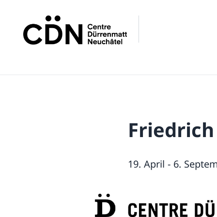
Friedric
19. April - 6. Sept