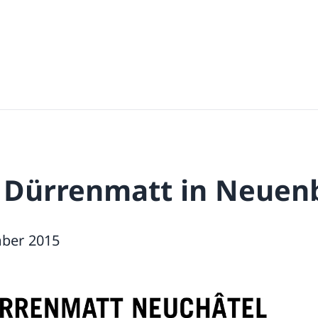
h Dürrenmatt in Neuen
ember 2015