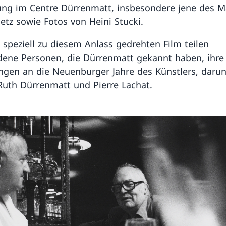
ung im Centre Dürrenmatt, insbesondere jene des M
aetz sowie Fotos von Heini Stucki.
 speziell zu diesem Anlass gedrehten Film teilen
dene Personen, die Dürrenmatt gekannt haben, ihre
ngen an die Neuenburger Jahre des Künstlers, darun
Ruth Dürrenmatt und Pierre Lachat.