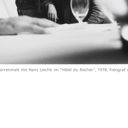
Dürrenmatt mit Hans Liechti im "Hôtel du Rocher", 1978, Fotograf