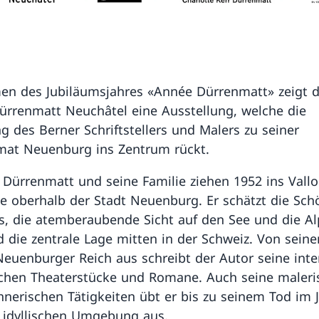
n des Jubiläumsjahres «Année Dürrenmatt» zeigt 
ürrenmatt Neuchâtel eine Ausstellung, welche die
g des Berner Schriftstellers und Malers zu seiner
at Neuenburg ins Zentrum rückt.
h Dürrenmatt und seine Familie ziehen 1952 ins Vall
ge oberhalb der Stadt Neuenburg. Er schätzt die Sch
s, die atemberaubende Sicht auf den See und die Al
 die zentrale Lage mitten in der Schweiz. Von sein
Neuenburger Reich aus schreibt der Autor seine inte
ichen Theaterstücke und Romane. Auch seine maler
hnerischen Tätigkeiten übt er bis zu seinem Tod im 
r idyllischen Umgebung aus.