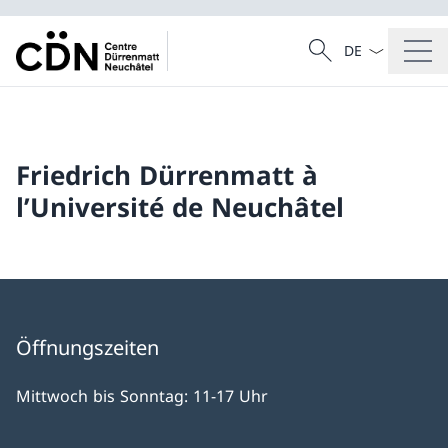
Sprach Dropdow
Suche
Suche
Friedrich Dürrenmatt à
l’Université de Neuchâtel
Öffnungszeiten
Mittwoch bis Sonntag: 11-17 Uhr