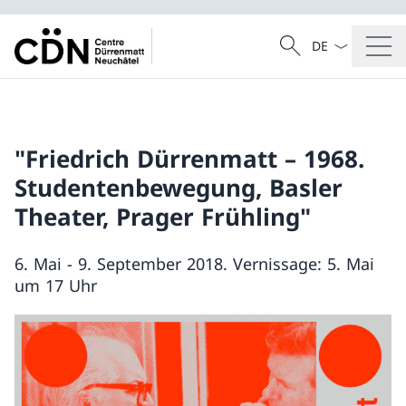
Sprach Dropdow
Suche
Suche
"Friedrich Dürrenmatt – 1968.
Studentenbewegung, Basler
Theater, Prager Frühling"
6. Mai - 9. September 2018. Vernissage: 5. Mai
um 17 Uhr