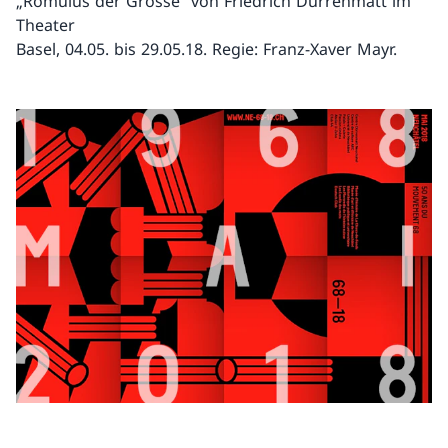
„Romulus der Grosse“ von Friedrich Dürrenmatt im
Theater
Basel, 04.05. bis 29.05.18. Regie: Franz-Xaver Mayr.