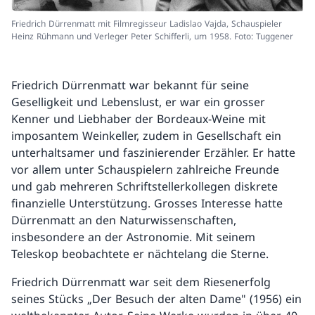
Friedrich Dürrenmatt mit Filmregisseur Ladislao Vajda, Schauspieler
Heinz Rühmann und Verleger Peter Schifferli, um 1958. Foto: Tuggener
Friedrich Dürrenmatt war bekannt für seine
Geselligkeit und Lebenslust, er war ein grosser
Kenner und Liebhaber der Bordeaux-Weine mit
imposantem Weinkeller, zudem in Gesellschaft ein
unterhaltsamer und faszinierender Erzähler. Er hatte
vor allem unter Schauspielern zahlreiche Freunde
und gab mehreren Schriftstellerkollegen diskrete
finanzielle Unterstützung. Grosses Interesse hatte
Dürrenmatt an den Naturwissenschaften,
insbesondere an der Astronomie. Mit seinem
Teleskop beobachtete er nächtelang die Sterne.
Friedrich Dürrenmatt war seit dem Riesenerfolg
seines Stücks „Der Besuch der alten Dame" (1956) ein