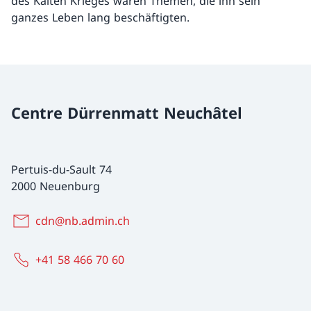
des Kalten Krieges waren Themen, die ihn sein
ganzes Leben lang beschäftigten.
Centre Dürrenmatt Neuchâtel
Pertuis-du-Sault 74
2000 Neuenburg
cdn@nb.admin.ch
+41 58 466 70 60