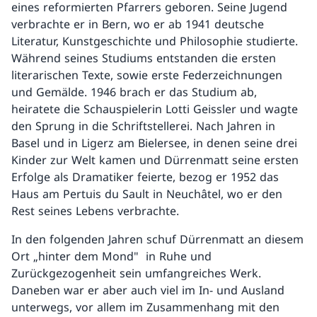
eines reformierten Pfarrers geboren. Seine Jugend
verbrachte er in Bern, wo er ab 1941 deutsche
Literatur, Kunstgeschichte und Philosophie studierte.
Während seines Studiums entstanden die ersten
literarischen Texte, sowie erste Federzeichnungen
und Gemälde. 1946 brach er das Studium ab,
heiratete die Schauspielerin Lotti Geissler und wagte
den Sprung in die Schriftstellerei. Nach Jahren in
Basel und in Ligerz am Bielersee, in denen seine drei
Kinder zur Welt kamen und Dürrenmatt seine ersten
Erfolge als Dramatiker feierte, bezog er 1952 das
Haus am Pertuis du Sault in Neuchâtel, wo er den
Rest seines Lebens verbrachte.
In den folgenden Jahren schuf Dürrenmatt an diesem
Ort „hinter dem Mond" in Ruhe und
Zurückgezogenheit sein umfangreiches Werk.
Daneben war er aber auch viel im In- und Ausland
unterwegs, vor allem im Zusammenhang mit den