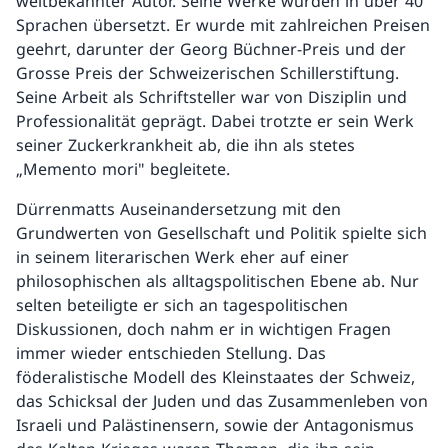
weltbekannter Autor. Seine Werke wurden in über 40
Sprachen übersetzt. Er wurde mit zahlreichen Preisen
geehrt, darunter der Georg Büchner-Preis und der
Grosse Preis der Schweizerischen Schillerstiftung.
Seine Arbeit als Schriftsteller war von Disziplin und
Professionalität geprägt. Dabei trotzte er sein Werk
seiner Zuckerkrankheit ab, die ihn als stetes
„Memento mori" begleitete.
Dürrenmatts Auseinandersetzung mit den
Grundwerten von Gesellschaft und Politik spielte sich
in seinem literarischen Werk eher auf einer
philosophischen als alltagspolitischen Ebene ab. Nur
selten beteiligte er sich an tagespolitischen
Diskussionen, doch nahm er in wichtigen Fragen
immer wieder entschieden Stellung. Das
föderalistische Modell des Kleinstaates der Schweiz,
das Schicksal der Juden und das Zusammenleben von
Israeli und Palästinensern, sowie der Antagonismus