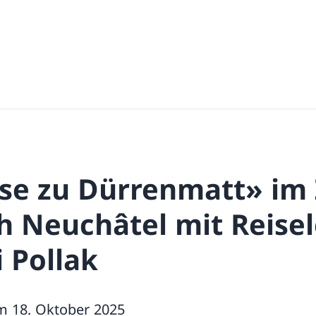
ise zu Dürrenmatt» im
h Neuchâtel mit Reise
 Pollak
um 18. Oktober 2025