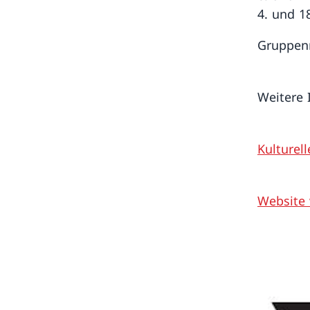
4. und 1
Gruppenr
Weitere
Kulturel
Website 