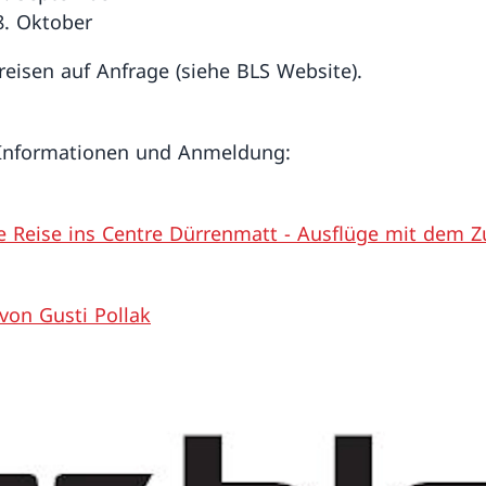
8. Oktober
eisen auf Anfrage (siehe BLS Website).
 Informationen und Anmeldung:
le Reise ins Centre Dürrenmatt - Ausflüge mit dem 
von Gusti Pollak