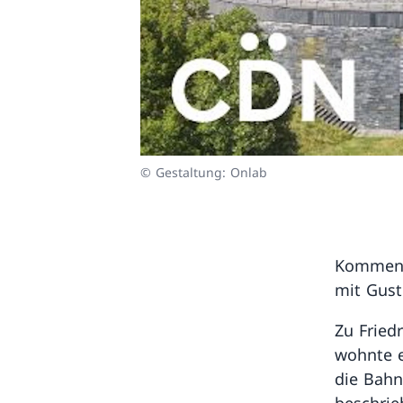
© Gestaltung: Onlab
Kommenti
mit Gust
Zu Fried
wohnte e
die Bahn
beschrie