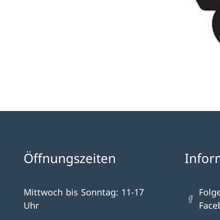
Öffnungszeiten
Infor
Mittwoch bis Sonntag: 11-17
Folg
Uhr
Face