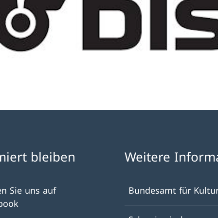
miert bleiben
Weitere Inform
en Sie uns auf
Bundesamt für Kultu
book