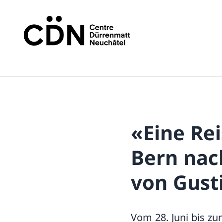
«Eine Re
Bern nac
von Gusti
Vom 28. Juni bis z