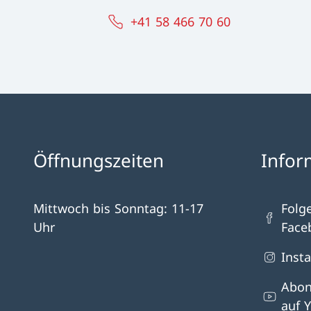
+41 58 466 70 60
Öffnungszeiten
Infor
Mittwoch bis Sonntag: 11-17
Folg
Uhr
Face
Inst
Abon
auf 