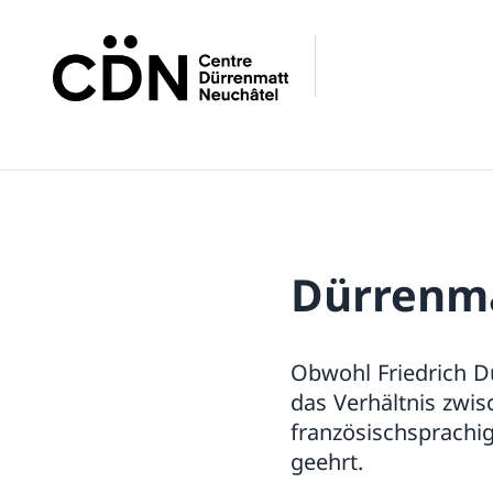
Dürrenma
Obwohl Friedrich Dü
das Verhältnis zwis
französischsprachig
geehrt.