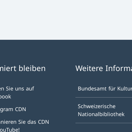
miert bleiben
Weitere Inform
en Sie uns auf
Bundesamt für Kultu
book
Schweizerische
agram CDN
Nationalbibliothek
nieren Sie das CDN
YouTube!