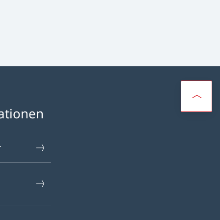
ationen
r