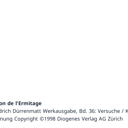
lon de l'Ermitage
edrich Dürrenmatt Werkausgabe, Bd. 36: Versuche / 
fnung Copyright ©1998 Diogenes Verlag AG Zürich