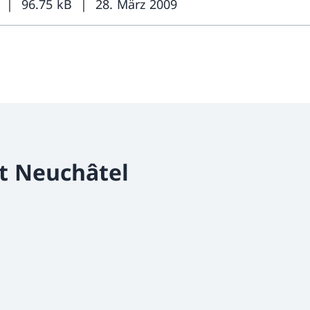
96.75 kB
28. März 2009
t Neuchâtel