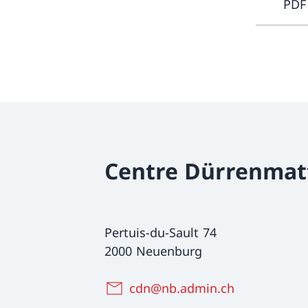
PDF
Centre Dürrenmat
Pertuis-du-Sault 74
2000 Neuenburg
cdn@nb.admin.ch