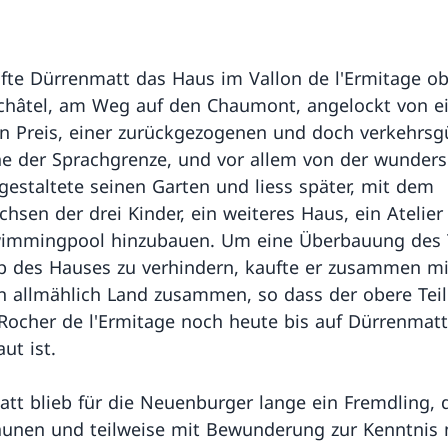
fte Dürrenmatt das Haus im Vallon de l'Ermitage o
châtel, am Weg auf den Chaumont, angelockt von 
n Preis, einer zurückgezogenen und doch verkehrsg
e der Sprachgrenze, und vor allem von der wunder
 gestaltete seinen Garten und liess später, mit dem
hsen der drei Kinder, ein weiteres Haus, ein Atelier
wimmingpool hinzubauen. Um eine Überbauung des 
b des Hauses zu verhindern, kaufte er zusammen m
 allmählich Land zusammen, so dass der obere Teil
Rocher de l'Ermitage noch heute bis auf Dürrenmat
ut ist.
tt blieb für die Neuenburger lange ein Fremdling, 
aunen und teilweise mit Bewunderung zur Kenntnis