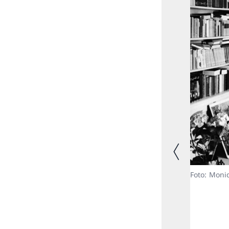
Vorheriges Bild
Foto: Moni