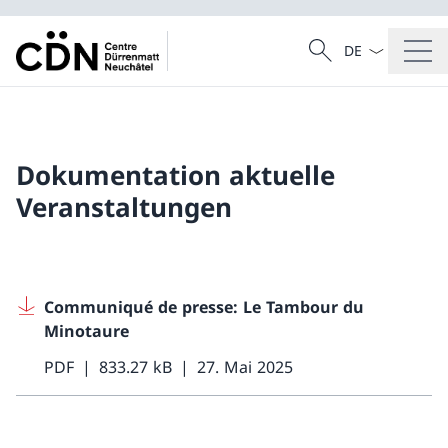
Sprach Dropdow
Suche
Suche
Dokumentation aktuelle
Veranstaltungen
Communiqué de presse: Le Tambour du
Minotaure
PDF
833.27 kB
27. Mai 2025