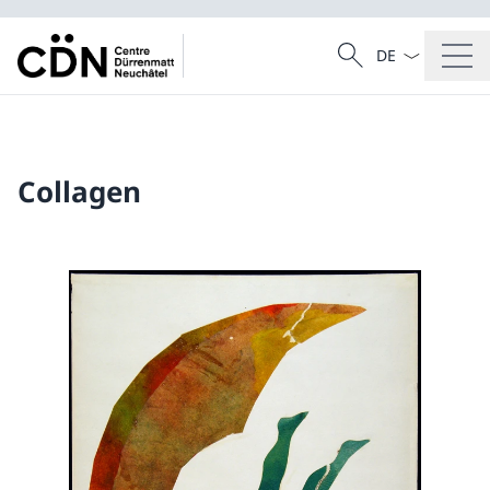
Sprach Dropdow
Suche
Suche
Collagen