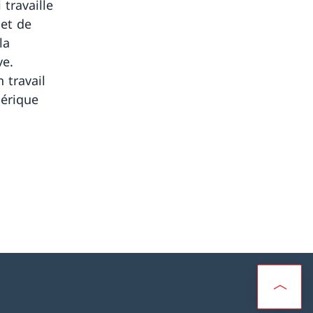
travaille
et de
la
ve.
 travail
érique