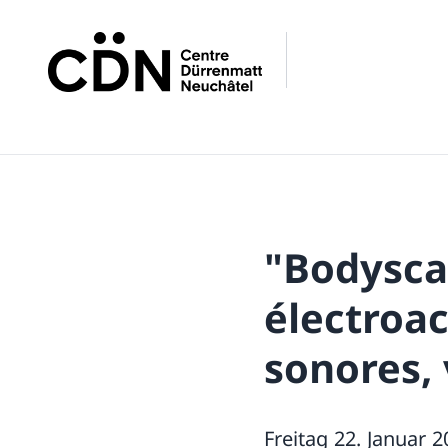
"Bodysca
électroa
sonores, 
Freitag 22. Januar 