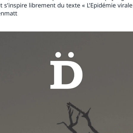
t s’inspire librement du texte « L’Epidémie viral
enmatt