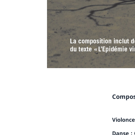
Composi
Violonce
Danse : 