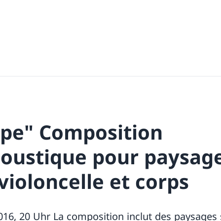
pe" Composition
coustique pour paysag
violoncelle et corps
2016, 20 Uhr La composition inclut des paysages