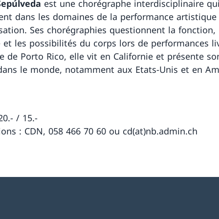
Sepúlveda
est une chorégraphe interdisciplinaire qui 
t dans les domaines de la performance artistique 
isation. Ses chorégraphies questionnent la fonction, 
 et les possibilités du corps lors de performances li
e de Porto Rico, elle vit en Californie et présente son
dans le monde, notamment aux Etats-Unis et en Am
20.- / 15.-
ions : CDN, 058 466 70 60 ou cd(at)nb.admin.ch