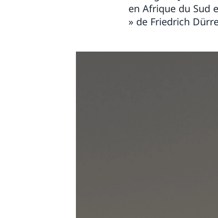
en Afrique du Sud e
» de Friedrich Dürr