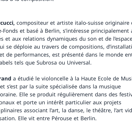
cucci,
compositeur et artiste italo-suisse originaire 
-Fonds et basé à Berlin, s’intéresse principalement
és et aux relations dynamiques du son et de l’espac
qui se déploie au travers de compositions, d’installat
et de performances, est présenté dans le monde ent
labels tels que Subrosa ou Universal.
rand
a étudié le violoncelle à la Haute Ecole de Mu
et s’est par la suite spécialisée dans la musique
raine. Elle se produit régulièrement dans des festi
onaux et porte un intérêt particulier aux projets
iplinaires associant l’art, la danse, le théâtre, l’art vi
sation. Elle vit entre Pérouse et Berlin.