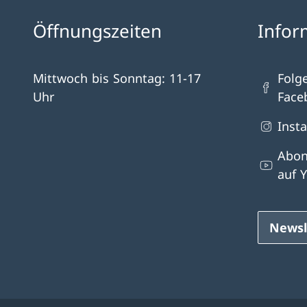
Öffnungszeiten
Infor
Mittwoch bis Sonntag: 11-17
Folg
Uhr
Face
Inst
Abon
auf 
Newsl