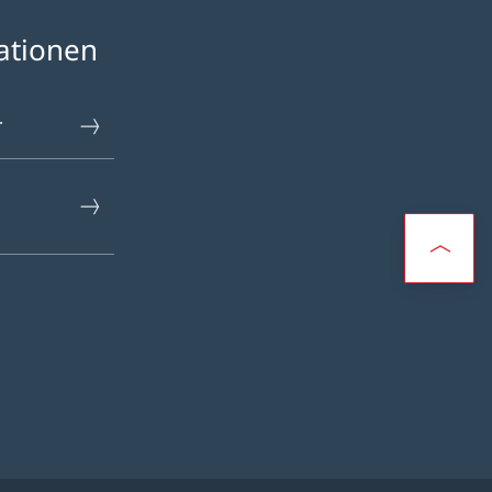
ationen
r