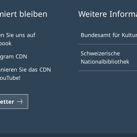
miert bleiben
Weitere Inform
en Sie uns auf
Bundesamt für Kultu
book
Schweizerische
agram CDN
Nationalbibliothek
nieren Sie das CDN
YouTube!
etter