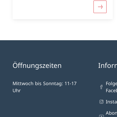
Mehr übe
Öffnungszeiten
Infor
Mittwoch bis Sonntag: 11-17
Folg
Uhr
Face
Inst
Abon