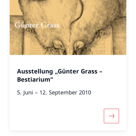
Ausstellung „Günter Grass –
Bestiarium“
5. Juni – 12. September 2010
r «L'esprit Dürrenmatt»
Mehr über 