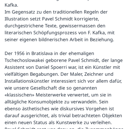
Kafka.
Im Gegensatz zu den traditionellen Regeln der
Illustration setzt Pavel Schmidt korrigierte,
durchgestrichene Texte, gewissermassen den
literarischen Schöpfungsprozess von F. Kafka, mit
seiner eigenen bildnerischen Arbeit in Beziehung.
Der 1956 in Bratislava in der ehemaligen
Tschechoslowakei geborene Pavel Schmidt, der lange
Assistent von Daniel Spoerri war, ist ein Künstler mit
vielfältigen Begabungen. Der Maler, Zeichner und
Installationskünstler interessiert sich vor allem dafür,
wie unsere Gesellschaft die so genannten
«klassischen» Meisterwerke verwertet, um sie in
alltägliche Konsumobjekte zu verwandeln. Sein
ebenso ästhetisches wie diskursives Vorgehen ist
darauf ausgerichtet, als trivial betrachteten Objekten
einen neuen Status als Kunstwerke zu verleihen.