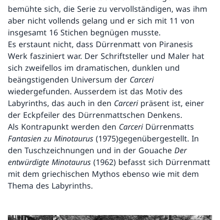
bemühte sich, die Serie zu vervollständigen, was ihm
aber nicht vollends gelang und er sich mit 11 von
insgesamt 16 Stichen begnügen musste.
Es erstaunt nicht, dass Dürrenmatt von Piranesis
Werk
fasziniert war. Der Schriftsteller und Maler hat
sich zweifellos im dramatischen, dunklen und
beängstigenden Universum der
Carceri
wiedergefunden. Ausserdem ist das Motiv des
Labyrinths, das auch in den
Carceri
präsent ist, einer
der Eckpfeiler des Dürrenmattschen Denkens.
Als Kontrapunkt werden den
Carceri
Dürrenmatts
Fantasien zu Minotaurus
(1975)gegenübergestellt. In
den Tuschzeichnungen und in der Gouache
Der
entwürdigte Minotaurus
(1962) befasst sich Dürrenmatt
mit dem griechischen Mythos ebenso wie mit dem
Thema des Labyrinths.