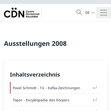
Sprach Dropdow
Suche
Suche
Ausstellungen 2008
Inhaltsverzeichnis
Pavel Schmidt - f.k - Kafka-Zeichnungen
Topor - Enzyklopädie des Körpers