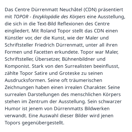
Das Centre Dürrenmatt Neuchâtel (CDN) präsentiert
mit
TOPOR - Enzyklopädie des Körpers
eine Ausstellung,
die sich in die Text-Bild Reflexionen des Centre
eingliedert. Mit Roland Topor stellt das CDN einen
Künstler vor, der die Kunst, wie der Maler und
Schriftsteller Friedrich Dürrenmatt, unter all ihren
Formen und Facetten erkundete. Topor war Maler,
Schriftsteller, Übersetzer, Bühnenbildner und
Komponist. Stark von den Surrealisten beeinflusst,
zählte Topor Satire und Groteske zu seinen
Ausdrucksformen. Seine oft träumerischen
Zeichnungen haben einen irrealen Charakter. Seine
surrealen Darstellungen des menschlichen Körpers
stehen im Zentrum der Ausstellung. Sein schwarzer
Humor ist jenem von Dürrenmatts Bildwerken
verwandt. Eine Auswahl dieser Bilder wird jenen
Topors gegenübergestellt.