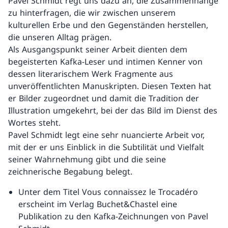
Pavel Schmidt regt uns dazu an, die Zusammenhänge
zu hinterfragen, die wir zwischen unserem
kulturellen Erbe und den Gegenständen herstellen,
die unseren Alltag prägen.
Als Ausgangspunkt seiner Arbeit dienten dem
begeisterten Kafka-Leser und intimen Kenner von
dessen literarischem Werk Fragmente aus
unveröffentlichten Manuskripten. Diesen Texten hat
er Bilder zugeordnet und damit die Tradition der
Illustration umgekehrt, bei der das Bild im Dienst des
Wortes steht.
Pavel Schmidt legt eine sehr nuancierte Arbeit vor,
mit der er uns Einblick in die Subtilität und Vielfalt
seiner Wahrnehmung gibt und die seine
zeichnerische Begabung belegt.
Unter dem Titel Vous connaissez le Trocadéro
erscheint im Verlag Buchet&Chastel eine
Publikation zu den Kafka-Zeichnungen von Pavel