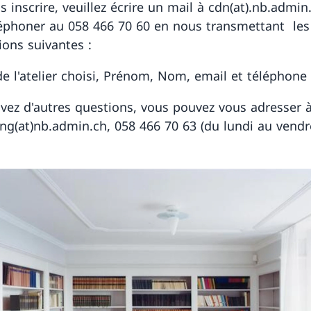
 inscrire, veuillez écrire un mail à cdn(at).nb.admin
éphoner au 058 466 70 60 en nous transmettant les
ions suivantes :
de l'atelier choisi, Prénom, Nom, email et téléphone
avez d'autres questions, vous pouvez vous adresser 
ng(at)nb.admin.ch, 058 466 70 63 (du lundi au vendre