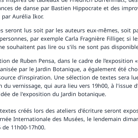
nces de danse par Bastien Hippocrate et des impro
par Aurélia Ikor.
es seront lus soit par les auteurs eux-mêmes, soit p
personnes, par exemple Carla Fragnière Filliger, si le
ne souhaitent pas lire ou s'ils ne sont pas disponibl
lation de Ruben Pensa, dans le cadre de l’exposition 
ganisée par le Jardin Botanique, a également été cho
urce d'inspiration. Une sélection de textes sera lu
n du vernissage, qui aura lieu vers 19h00, à l'issue d
idée de l'exposition du Jardin botanique.
textes créés lors des ateliers d'écriture seront expo
urnée Internationale des Musées, le lendemain dima
 de 11h00-17h00.