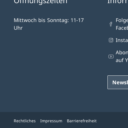
Öffnungszeiten
Infor
Mittwoch bis Sonntag: 11-17
Folg
Uhr
Face
Inst
Abon
auf 
Newsl
Rechtliches
Impressum
Barrierefreiheit