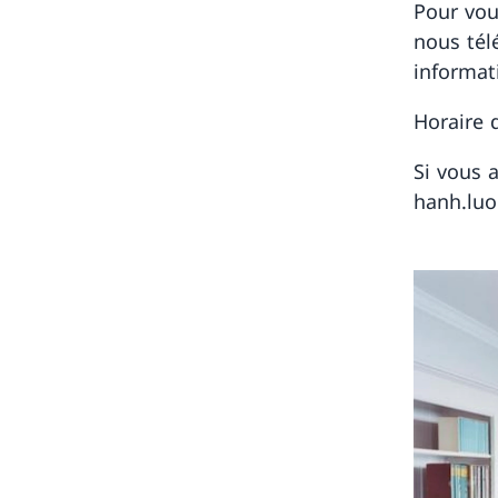
Pour vous
nous tél
informat
Horaire 
Si vous 
hanh.luo