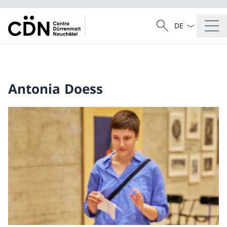
Sprach Dropdow
Suche
Suche
Antonia Doess