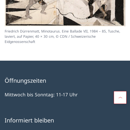
Friedrich Dürrenmatt, Minotaurus. Eine Ballade VII, 1984 – 85, Tusche,
laviert, auf Papier, 40 × 30 cm, © CDN / Schweizerische
Eidgenossenschaft
Öffnungszeiten
Mittwoch bis Sonntag: 11-17 Uhr
Informiert bleiben