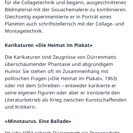
für die Collagetechnik und begann, ausgeschnittenes
Bildmaterial mit der Gouachemalerei zu kombinieren.
Gleichzeitig experimentierte er in Porträt eines
Planeten auch schriftstellerisch mit der Collage- und
Montagetechnik.
Karikaturen «Die Heimat im Plakat»
Die Karikaturen sind Zeugnisse von Dürrenmatts
überschäumender Phantasie und abgründigem
Humor. Sie stehen oft im Zusammenhang mit
politischen Fragen («Die Heimat im Plakat», 1963)
oder mit dem Schreiben – entweder karikierte er
seine eigenen Figuren oder aber er ironisierte den
Literaturbetrieb als Krieg zwischen Kunstschaffenden
und Kritikern.
«Minotaurus. Eine Ballade»
Im Jahr 1984 schrieb Dürrenmatt ein Prosagedicht,