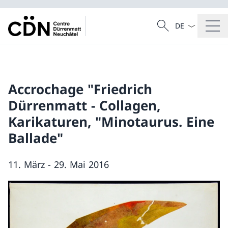
Sprach Dropdow
Suche
Suche
Accrochage "Friedrich
Dürrenmatt - Collagen,
Karikaturen, "Minotaurus. Eine
Ballade"
11. März - 29. Mai 2016