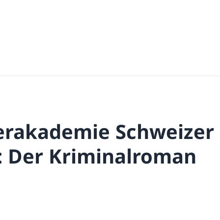
rakademie Schweizer
r: Der Kriminalroman