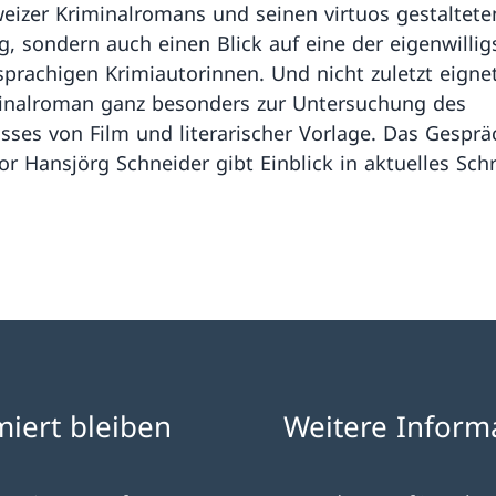
eizer Kriminalromans und seinen virtuos gestaltete
, sondern auch einen Blick auf eine der eigenwillig
sprachigen Krimiautorinnen. Und nicht zuletzt eignet
inalroman ganz besonders zur Untersuchung des
isses von Film und literarischer Vorlage. Das Gesprä
r Hansjörg Schneider gibt Einblick in aktuelles Sch
miert bleiben
Weitere Inform