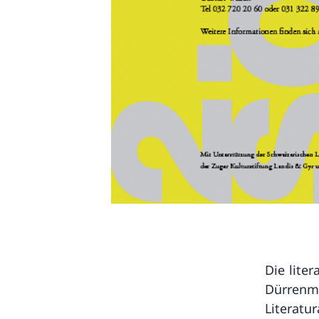
Die liter
Dürrenma
Literatur