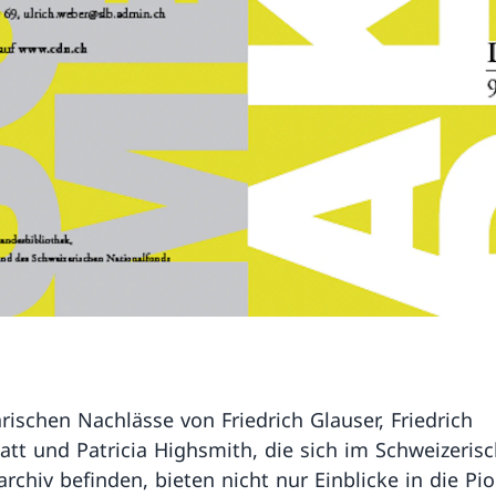
arischen Nachlässe von Friedrich Glauser, Friedrich
tt und Patricia Highsmith, die sich im Schweizeris
archiv befinden, bieten nicht nur Einblicke in die Pio