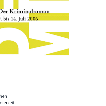
chen
nierzeit