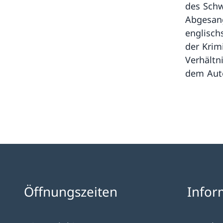
des Schw
Abgesang
englisch
der Krim
Verhältn
dem Auto
Öffnungszeiten
Infor